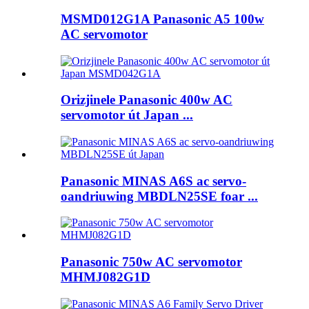
MSMD012G1A Panasonic A5 100w
AC servomotor
Orizjinele Panasonic 400w AC
servomotor út Japan ...
Panasonic MINAS A6S ac servo-
oandriuwing MBDLN25SE foar ...
Panasonic 750w AC servomotor
MHMJ082G1D