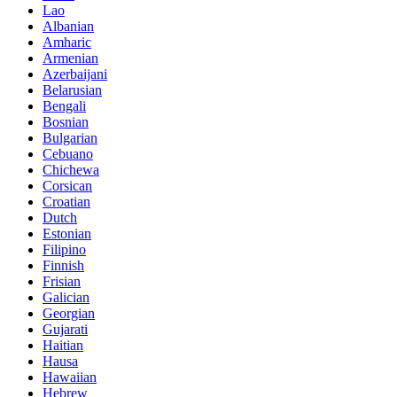
Lao
Albanian
Amharic
Armenian
Azerbaijani
Belarusian
Bengali
Bosnian
Bulgarian
Cebuano
Chichewa
Corsican
Croatian
Dutch
Estonian
Filipino
Finnish
Frisian
Galician
Georgian
Gujarati
Haitian
Hausa
Hawaiian
Hebrew