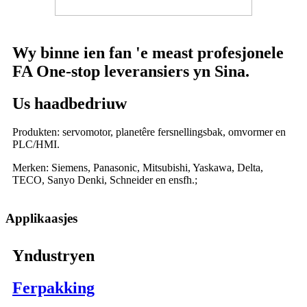
Wy binne ien fan 'e meast profesjonele
FA One-stop leveransiers yn Sina.
Us haadbedriuw
Produkten: servomotor, planetêre fersnellingsbak, omvormer en
PLC/HMI.
Merken: Siemens, Panasonic, Mitsubishi, Yaskawa, Delta,
TECO, Sanyo Denki, Schneider en ensfh.;
Applikaasjes
Yndustryen
Ferpakking