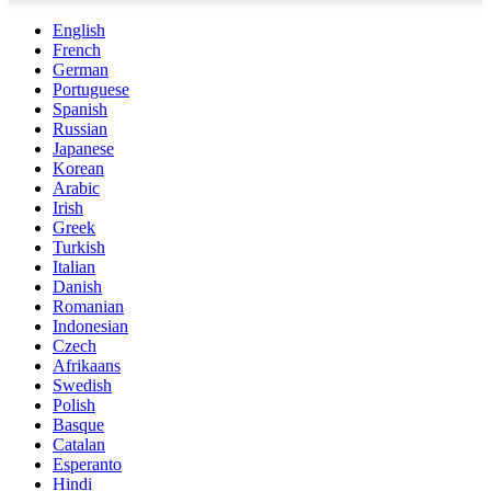
English
French
German
Portuguese
Spanish
Russian
Japanese
Korean
Arabic
Irish
Greek
Turkish
Italian
Danish
Romanian
Indonesian
Czech
Afrikaans
Swedish
Polish
Basque
Catalan
Esperanto
Hindi