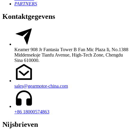
PARTNERS
Kontaktgegevens
Keamer 908 Jr Fantasia Tower B Fan Mic Plaza Ii, No.1388
Middenseksje Tianfu Avenue, High-Tech Zone, Chengdu
Sina 610000.
sales@gearmotor-china.com
+86 18000574863
Nijsbrieven