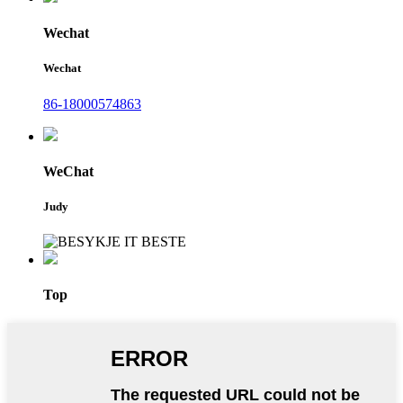
Wechat
Wechat
86-18000574863
WeChat
Judy
Top