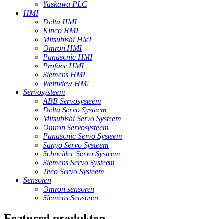
Yaskawa PLC
HMI
Delta HMI
Kinco HMI
Mitsubishi HMI
Omron HMI
Panasonic HMI
Proface HMI
Siemens HMI
Weinview HMI
Servosysteem
ABB Servosysteem
Delta Servo Systeem
Mitsubishi Servo Systeem
Omron Servosysteem
Panasonic Servo Systeem
Sanyo Servo Systeem
Schneider Servo Systeem
Siemens Servo Systeem
Teco Servo Systeem
Sensoren
Omron-sensoren
Siemens Sensoren
Featured produkten