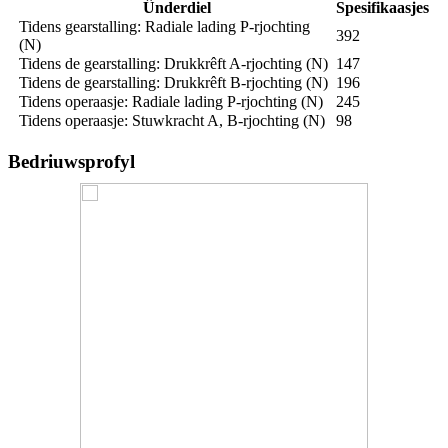
Ûnderdiel
Spesifikaasjes
Tidens gearstalling: Radiale lading P-rjochting
392
(N)
Tidens de gearstalling: Drukkrêft A-rjochting (N)
147
Tidens de gearstalling: Drukkrêft B-rjochting (N)
196
Tidens operaasje: Radiale lading P-rjochting (N)
245
Tidens operaasje: Stuwkracht A, B-rjochting (N)
98
Bedriuwsprofyl