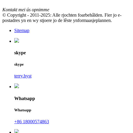
Kontakt mei ús opnimme
© Copyright - 2011-2025: Alle rjochten foarbehâlden. Fier jo e-
postadres yn en wy stjoere jo de lêste ynformaasjeplannen.
Sitemap
skype
skype
terry.hyst
Whatsapp
Whatsapp
+86 18000574863