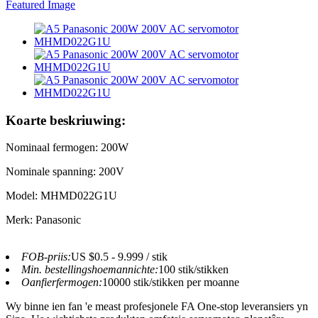
Koarte beskriuwing:
Nominaal fermogen: 200W
Nominale spanning: 200V
Model: MHMD022G1U
Merk: Panasonic
FOB-priis:
US $0.5 - 9.999 / stik
Min. bestellingshoemannichte:
100 stik/stikken
Oanfierfermogen:
10000 stik/stikken per moanne
Wy binne ien fan 'e meast profesjonele FA One-stop leveransiers yn