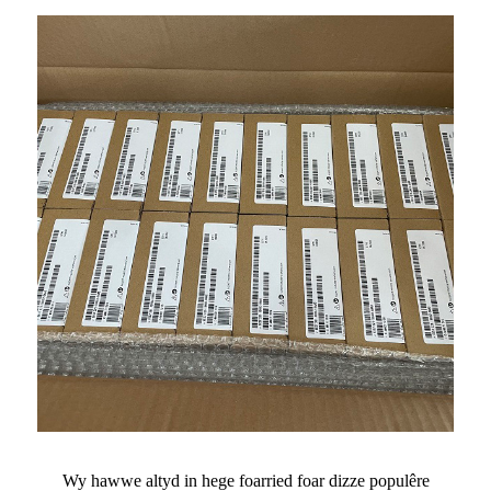
Wy hawwe altyd in hege foarried foar dizze populêre