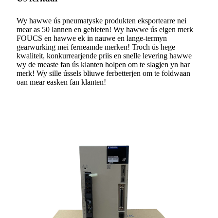
Wy hawwe ús pneumatyske produkten eksportearre nei
mear as 50 lannen en gebieten! Wy hawwe ús eigen merk
FOUCS en hawwe ek in nauwe en lange-termyn
gearwurking mei ferneamde merken! Troch ús hege
kwaliteit, konkurrearjende priis en snelle levering hawwe
wy de measte fan ús klanten holpen om te slagjen yn har
merk! Wy sille ússels bliuwe ferbetterjen om te foldwaan
oan mear easken fan klanten!