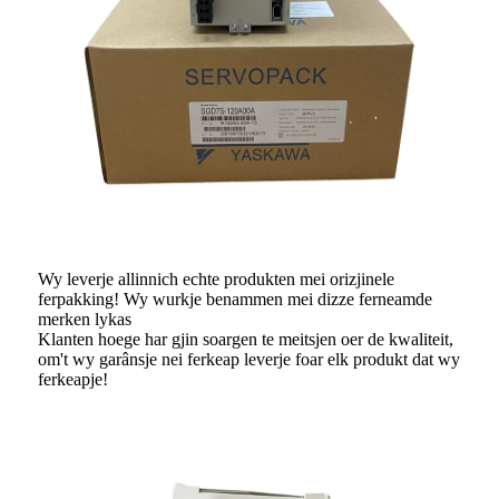
Wy leverje allinnich echte produkten mei orizjinele
ferpakking! Wy wurkje benammen mei dizze ferneamde
merken lykas
Klanten hoege har gjin soargen te meitsjen oer de kwaliteit,
om't wy garânsje nei ferkeap leverje foar elk produkt dat wy
ferkeapje!