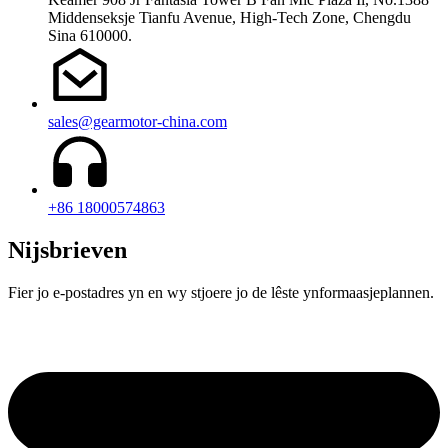
Middenseksje Tianfu Avenue, High-Tech Zone, Chengdu
Sina 610000.
sales@gearmotor-china.com
+86 18000574863
Nijsbrieven
Fier jo e-postadres yn en wy stjoere jo de lêste ynformaasjeplannen.