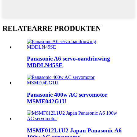
RELATEARRE PRODUKTEN
Panasonic A6 servo-oandriuwing
MDDLN45SE
Panasonic 400w AC servomotor
MSME042G1U
MSMF012L1U2 Japan Panasonic A6