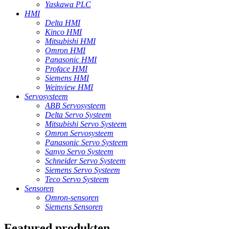
Yaskawa PLC
HMI
Delta HMI
Kinco HMI
Mitsubishi HMI
Omron HMI
Panasonic HMI
Proface HMI
Siemens HMI
Weinview HMI
Servosysteem
ABB Servosysteem
Delta Servo Systeem
Mitsubishi Servo Systeem
Omron Servosysteem
Panasonic Servo Systeem
Sanyo Servo Systeem
Schneider Servo Systeem
Siemens Servo Systeem
Teco Servo Systeem
Sensoren
Omron-sensoren
Siemens Sensoren
Featured produkten