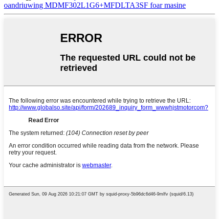
oandriuwing MDMF302L1G6+MFDLTA3SF foar masine