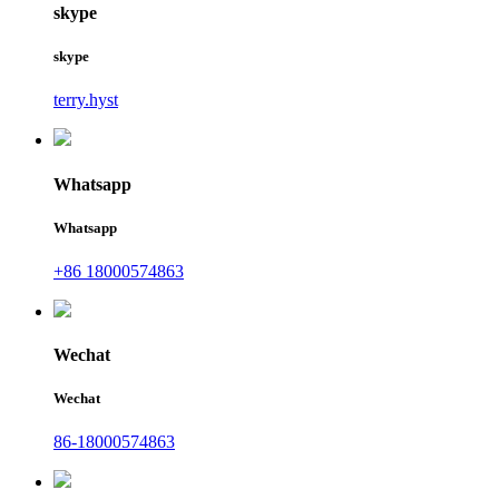
skype
skype
terry.hyst
Whatsapp
Whatsapp
+86 18000574863
Wechat
Wechat
86-18000574863