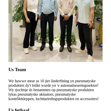
Us Team
Wy hawwe mear as 10 jier ûnderfining yn pneumatyske
produkten dy't brûkt wurde yn 'e automatisearringssektor!
Wy rjochtsje ús benammen op pneumatyske produkten
lykas pneumatyske aktuators, pneumatyske
kontrôlekleppen, luchttariedingsprodukten en accessoires!
Us ferhaal