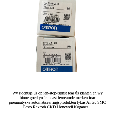
Wy rjochtsje ús op ien-stop-tsjinst foar ús klanten en wy
binne goed yn 'e meast ferneamde merken foar
pneumatyske automatisearringsprodukten lykas Airtac SMC
Festo Rexroth CKD Honewell Koganer ...