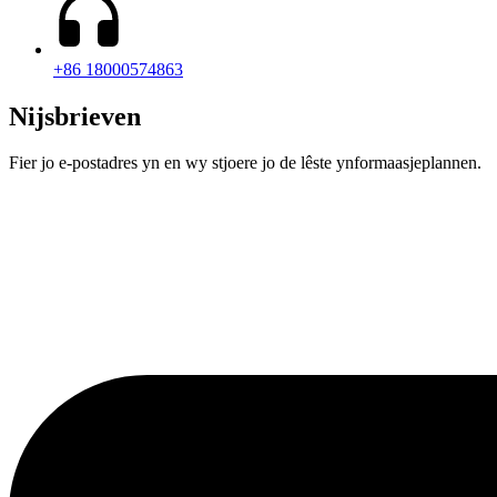
+86 18000574863
Nijsbrieven
Fier jo e-postadres yn en wy stjoere jo de lêste ynformaasjeplannen.