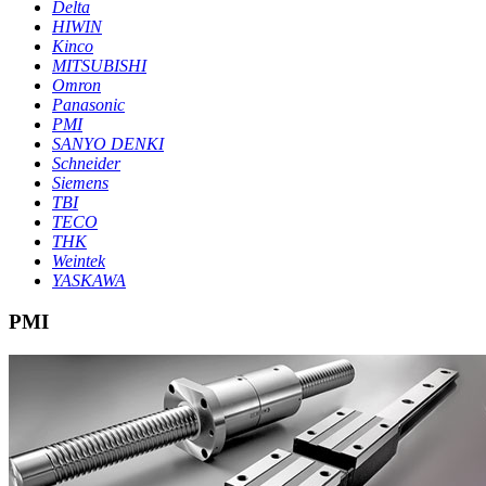
Delta
HIWIN
Kinco
MITSUBISHI
Omron
Panasonic
PMI
SANYO DENKI
Schneider
Siemens
TBI
TECO
THK
Weintek
YASKAWA
PMI