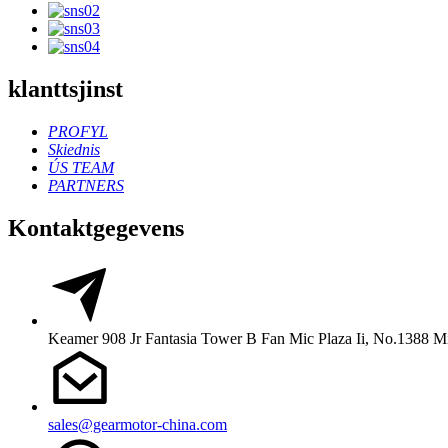
klanttsjinst
PROFYL
Skiednis
ÚS TEAM
PARTNERS
Kontaktgegevens
Keamer 908 Jr Fantasia Tower B Fan Mic Plaza Ii, No.1388 
sales@gearmotor-china.com