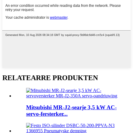
RELATEARRE PRODUKTEN
Mitsubishi MR-J2-searje 3,5 kW AC-
servo-fersterker...