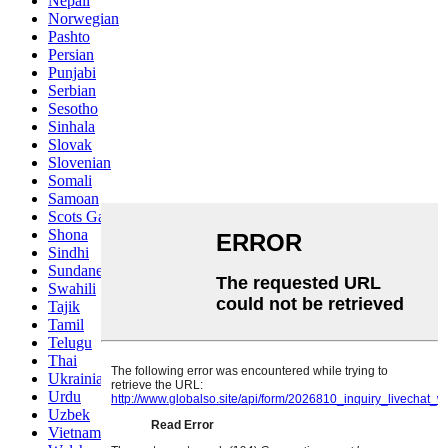
Nepali
Norwegian
Pashto
Persian
Punjabi
Serbian
Sesotho
Sinhala
Slovak
Slovenian
Somali
Samoan
Scots Gaelic
Shona
Sindhi
Sundanese
Swahili
Tajik
Tamil
Telugu
Thai
Ukrainian
Urdu
Uzbek
Vietnamese