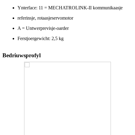
Ynterface: 11 = MECHATROLINK-II kommunikaasje
referinsje, rotaasjeservomotor
A = Untwerprevisje-oarder
Ferstjoergewicht: 2,5 kg
Bedriuwsprofyl