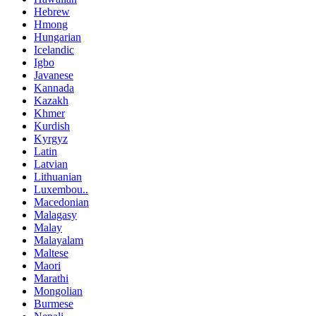
Hebrew
Hmong
Hungarian
Icelandic
Igbo
Javanese
Kannada
Kazakh
Khmer
Kurdish
Kyrgyz
Latin
Latvian
Lithuanian
Luxembou..
Macedonian
Malagasy
Malay
Malayalam
Maltese
Maori
Marathi
Mongolian
Burmese