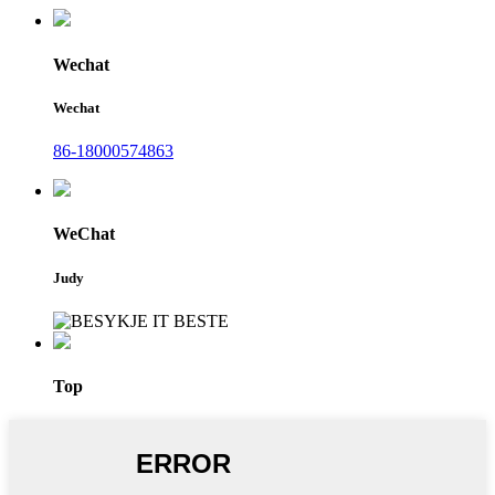
Wechat
Wechat
86-18000574863
WeChat
Judy
Top