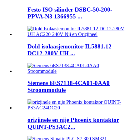
Festo ISO silinder DSBC-50-200-
PPVA-N3 1366955 ...
Dold isolaasjemonitor IL5881.12
DC12-280V UH ...
Siemens 6ES7138-4CA01-0AA0
Stroommodule
orizjinele en nije Phoenix kontaktor
QUINT-PS3AC2...