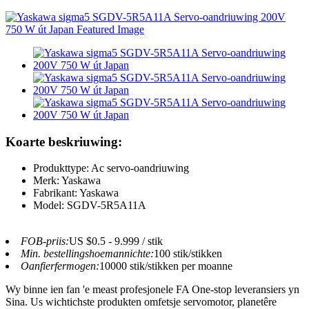
Koarte beskriuwing:
Produkttype: Ac servo-oandriuwing
Merk: Yaskawa
Fabrikant: Yaskawa
Model: SGDV-5R5A11A
FOB-priis:
US $0.5 - 9.999 / stik
Min. bestellingshoemannichte:
100 stik/stikken
Oanfierfermogen:
10000 stik/stikken per moanne
Wy binne ien fan 'e meast profesjonele FA One-stop leveransiers yn
Sina. Us wichtichste produkten omfetsje servomotor, planetêre