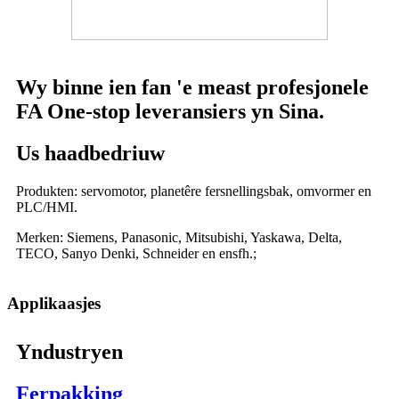
Wy binne ien fan 'e meast profesjonele
FA One-stop leveransiers yn Sina.
Us haadbedriuw
Produkten: servomotor, planetêre fersnellingsbak, omvormer en
PLC/HMI.
Merken: Siemens, Panasonic, Mitsubishi, Yaskawa, Delta,
TECO, Sanyo Denki, Schneider en ensfh.;
Applikaasjes
Yndustryen
Ferpakking