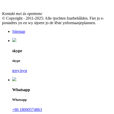
Kontakt mei ús opnimme
© Copyright - 2011-2025: Alle rjochten foarbehâlden. Fier jo e-
postadres yn en wy stjoere jo de lêste ynformaasjeplannen.
Sitemap
skype
skype
terry.hyst
Whatsapp
Whatsapp
+86 18000574863