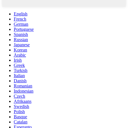
English
French
German
Portuguese
Spanish
Russian
Japanese
Korean
Arabic
Irish
Greek
Turkish
Italian
Danish
Romanian
Indonesian
Czech
Afrikaans
Swedish
Polish
Basque
Catalan
Esperanto