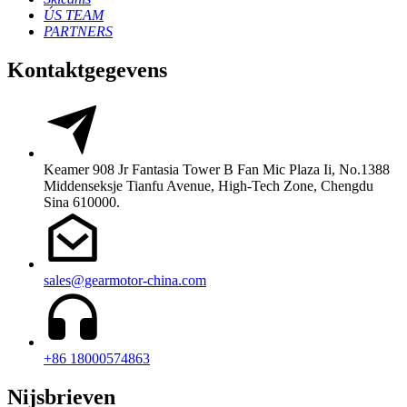
ÚS TEAM
PARTNERS
Kontaktgegevens
Keamer 908 Jr Fantasia Tower B Fan Mic Plaza Ii, No.1388
Middenseksje Tianfu Avenue, High-Tech Zone, Chengdu
Sina 610000.
sales@gearmotor-china.com
+86 18000574863
Nijsbrieven