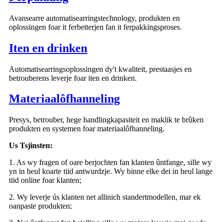
Avansearre automatisearringstechnology, produkten en
oplossingen foar it ferbetterjen fan it ferpakkingsproses.
Iten en drinken
Automatisearringsoplossingen dy't kwaliteit, prestaasjes en
betrouberens leverje foar iten en drinken.
Materiaalôfhanneling
Presys, betrouber, hege handlingkapasiteit en maklik te brûken
produkten en systemen foar materiaalôfhanneling.
Us Tsjinsten:
1. As wy fragen of oare berjochten fan klanten ûntfange, sille wy
yn in heul koarte tiid antwurdzje. Wy binne elke dei in heul lange
tiid online foar klanten;
2. Wy leverje ús klanten net allinich standertmodellen, mar ek
oanpaste produkten;