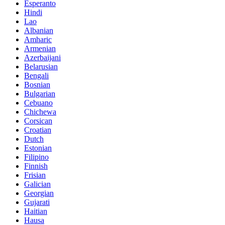
Esperanto
Hindi
Lao
Albanian
Amharic
Armenian
Azerbaijani
Belarusian
Bengali
Bosnian
Bulgarian
Cebuano
Chichewa
Corsican
Croatian
Dutch
Estonian
Filipino
Finnish
Frisian
Galician
Georgian
Gujarati
Haitian
Hausa