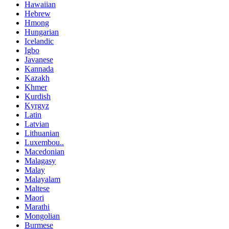
Hawaiian
Hebrew
Hmong
Hungarian
Icelandic
Igbo
Javanese
Kannada
Kazakh
Khmer
Kurdish
Kyrgyz
Latin
Latvian
Lithuanian
Luxembou..
Macedonian
Malagasy
Malay
Malayalam
Maltese
Maori
Marathi
Mongolian
Burmese