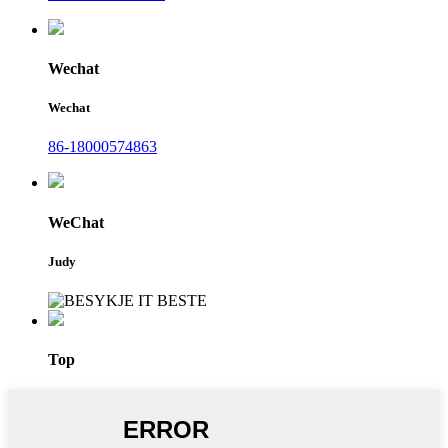
Wechat
Wechat
86-18000574863
WeChat
Judy
Top