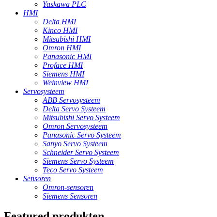
Yaskawa PLC
HMI
Delta HMI
Kinco HMI
Mitsubishi HMI
Omron HMI
Panasonic HMI
Proface HMI
Siemens HMI
Weinview HMI
Servosysteem
ABB Servosysteem
Delta Servo Systeem
Mitsubishi Servo Systeem
Omron Servosysteem
Panasonic Servo Systeem
Sanyo Servo Systeem
Schneider Servo Systeem
Siemens Servo Systeem
Teco Servo Systeem
Sensoren
Omron-sensoren
Siemens Sensoren
Featured produkten