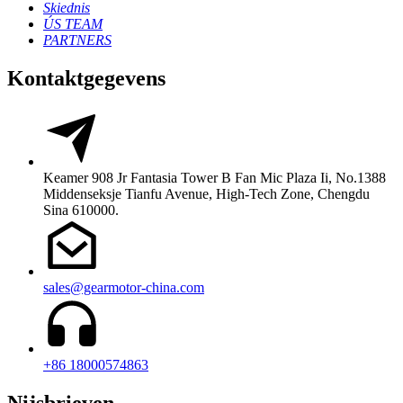
Skiednis
ÚS TEAM
PARTNERS
Kontaktgegevens
Keamer 908 Jr Fantasia Tower B Fan Mic Plaza Ii, No.1388
Middenseksje Tianfu Avenue, High-Tech Zone, Chengdu
Sina 610000.
sales@gearmotor-china.com
+86 18000574863
Nijsbrieven