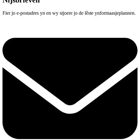
Fier jo e-postadres yn en wy stjoere jo de lêste ynformaasjeplannen.