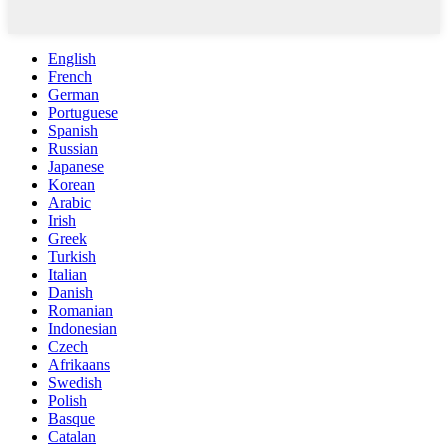
English
French
German
Portuguese
Spanish
Russian
Japanese
Korean
Arabic
Irish
Greek
Turkish
Italian
Danish
Romanian
Indonesian
Czech
Afrikaans
Swedish
Polish
Basque
Catalan