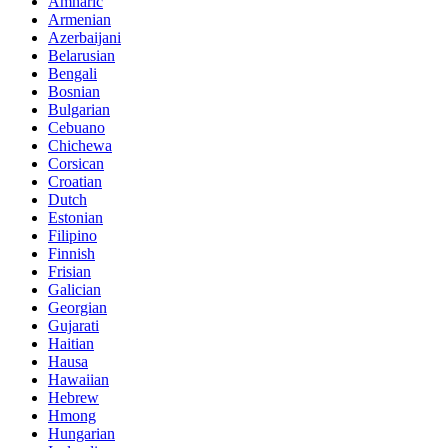
Amharic
Armenian
Azerbaijani
Belarusian
Bengali
Bosnian
Bulgarian
Cebuano
Chichewa
Corsican
Croatian
Dutch
Estonian
Filipino
Finnish
Frisian
Galician
Georgian
Gujarati
Haitian
Hausa
Hawaiian
Hebrew
Hmong
Hungarian