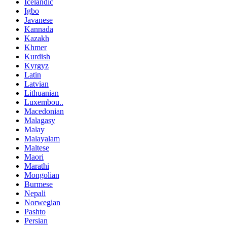
Icelandic
Igbo
Javanese
Kannada
Kazakh
Khmer
Kurdish
Kyrgyz
Latin
Latvian
Lithuanian
Luxembou..
Macedonian
Malagasy
Malay
Malayalam
Maltese
Maori
Marathi
Mongolian
Burmese
Nepali
Norwegian
Pashto
Persian