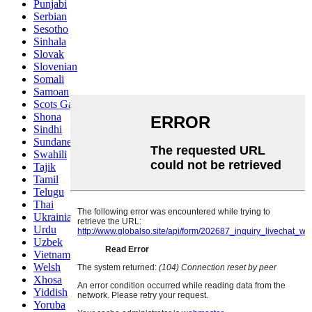
Punjabi
Serbian
Sesotho
Sinhala
Slovak
Slovenian
Somali
Samoan
Scots Gaelic
Shona
Sindhi
Sundanese
Swahili
Tajik
Tamil
Telugu
Thai
Ukrainian
Urdu
Uzbek
Vietnamese
Welsh
Xhosa
Yiddish
Yoruba