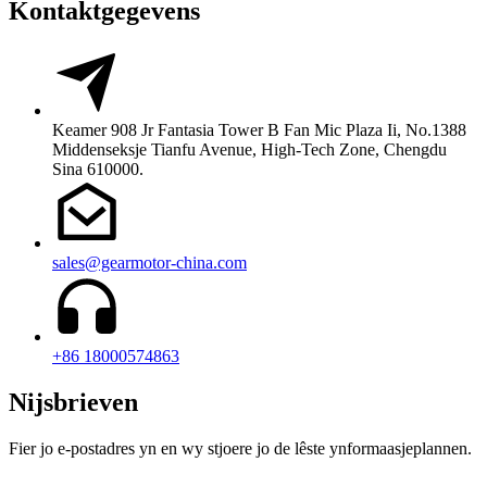
Kontaktgegevens
Keamer 908 Jr Fantasia Tower B Fan Mic Plaza Ii, No.1388
Middenseksje Tianfu Avenue, High-Tech Zone, Chengdu
Sina 610000.
sales@gearmotor-china.com
+86 18000574863
Nijsbrieven
Fier jo e-postadres yn en wy stjoere jo de lêste ynformaasjeplannen.