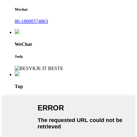
Wechat
86-18000574863
WeChat
Judy
Top