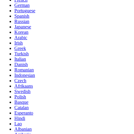
German
Portuguese
Spanish
Russian
Japanese
Korean
Arabic
Irish
Greek
Turkish
Italian
Danish
Romanian
Indonesian
Czech
Afrikaans
Swedish
Polish
Basque
Catalan
Esperanto
Hindi
Lao
Albanian