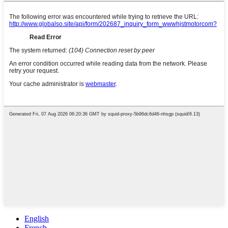
English
French