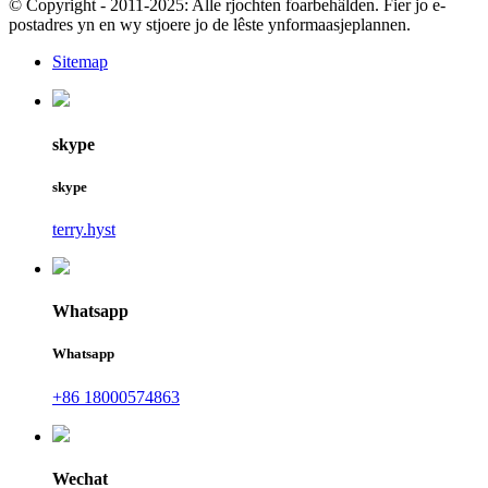
© Copyright - 2011-2025: Alle rjochten foarbehâlden. Fier jo e-
postadres yn en wy stjoere jo de lêste ynformaasjeplannen.
Sitemap
skype
skype
terry.hyst
Whatsapp
Whatsapp
+86 18000574863
Wechat