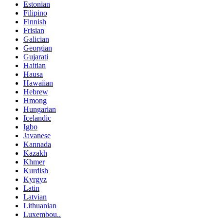
Estonian
Filipino
Finnish
Frisian
Galician
Georgian
Gujarati
Haitian
Hausa
Hawaiian
Hebrew
Hmong
Hungarian
Icelandic
Igbo
Javanese
Kannada
Kazakh
Khmer
Kurdish
Kyrgyz
Latin
Latvian
Lithuanian
Luxembou..