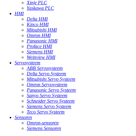
Xinje PLC
Yaskawa PLC
HMI
Delta HMI
Kinco HMI
Mitsubishi HMI
Omron HMI
Panasonic HMI
Proface HMI
Siemens HMI
Weinview HMI
Servosysteem
ABB Servosysteem
Delta Servo Systeem
Mitsubishi Servo Systeem
Omron Servosysteem
Panasonic Servo Systeem
Sanyo Servo Systeem
Schneider Servo Systeem
Siemens Servo Systeem
Teco Servo Systeem
Sensoren
Omron-sensoren
Siemens Sensoren