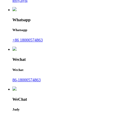
terry.hyst
Whatsapp
Whatsapp
+86 18000574863
Wechat
Wechat
86-18000574863
WeChat
Judy