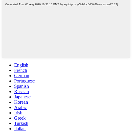
English
French
German
Portuguese
Spanish
Russian
Japanese
Korean
Arabic
Irish
Greek
Turkish
Italian