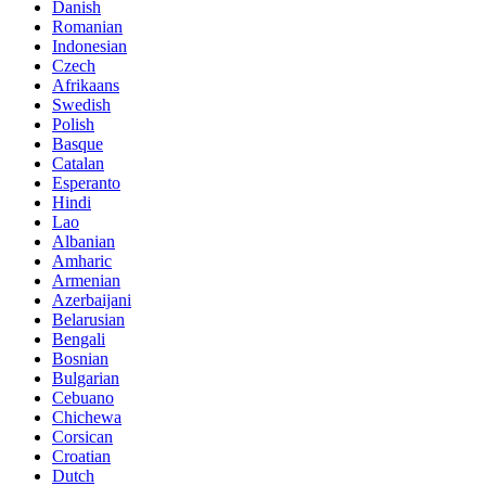
Danish
Romanian
Indonesian
Czech
Afrikaans
Swedish
Polish
Basque
Catalan
Esperanto
Hindi
Lao
Albanian
Amharic
Armenian
Azerbaijani
Belarusian
Bengali
Bosnian
Bulgarian
Cebuano
Chichewa
Corsican
Croatian
Dutch