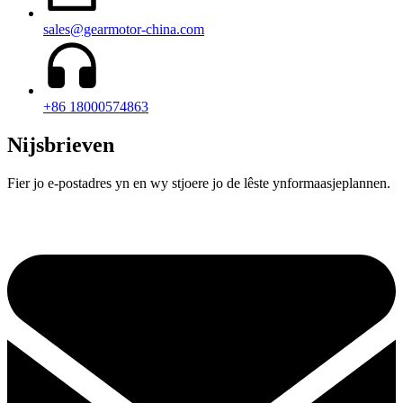
sales@gearmotor-china.com
+86 18000574863
Nijsbrieven
Fier jo e-postadres yn en wy stjoere jo de lêste ynformaasjeplannen.