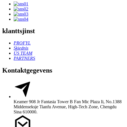
klanttsjinst
PROFYL
Skiednis
ÚS TEAM
PARTNERS
Kontaktgegevens
Keamer 908 Jr Fantasia Tower B Fan Mic Plaza Ii, No.1388
Middenseksje Tianfu Avenue, High-Tech Zone, Chengdu
Sina 610000.