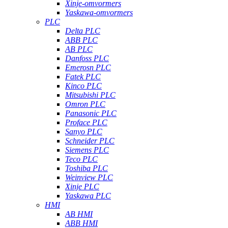
Xinje-omvormers
Yaskawa-omvormers
PLC
Delta PLC
ABB PLC
AB PLC
Danfoss PLC
Emerosn PLC
Fatek PLC
Kinco PLC
Mitsubishi PLC
Omron PLC
Panasonic PLC
Proface PLC
Sanyo PLC
Schneider PLC
Siemens PLC
Teco PLC
Toshiba PLC
Weinview PLC
Xinje PLC
Yaskawa PLC
HMI
AB HMI
ABB HMI