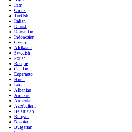
Irish
Greek
Turkish
Italian
Danish
Romanian
Indonesian
Czech
Afrikaans
Swedish
Polish
Basque
Catalan
Esperanto
Hindi
Lao
Albanian
Amharic
Armenian
Azerbaijani
Belarusian
Bengali
Bosnian
Bulgarian