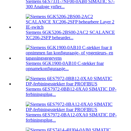
Siemens 6ES7331-7NF00-0AB0 SIMATIC S7-
300 Analoge ynfier...
Siemens 6GK5206-2BS00-2AC2 SCALANCE
XC206-2SFP behearder...
Siemens 6GK1900-0AB10 C-stekker foar
opnamekonfiguraasje...
Siemens 6ES7972-0BB12-0XA0 SIMATIC DP-
ferbiningsplug...
Siemens 6ES7972-0BA12-0XA0 SIMATIC DP-
ferbiningsplug...