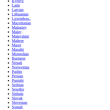
Kyrgyz
Latin
Latvian
Lithuanian
Luxembou..
Macedonian
Malagasy
Malay
Malayalam
Maltese
Maori
Marathi
Mongolian
Burmese
Nepali
Norwegian
Pashto
Persian
Punjabi
Serbian
Sesotho
Sinhala
Slovak
Slovenian
Somali