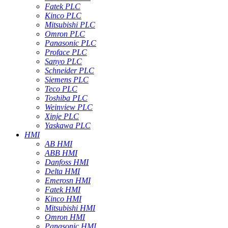
Fatek PLC
Kinco PLC
Mitsubishi PLC
Omron PLC
Panasonic PLC
Proface PLC
Sanyo PLC
Schneider PLC
Siemens PLC
Teco PLC
Toshiba PLC
Weinview PLC
Xinje PLC
Yaskawa PLC
HMI
AB HMI
ABB HMI
Danfoss HMI
Delta HMI
Emerosn HMI
Fatek HMI
Kinco HMI
Mitsubishi HMI
Omron HMI
Panasonic HMI