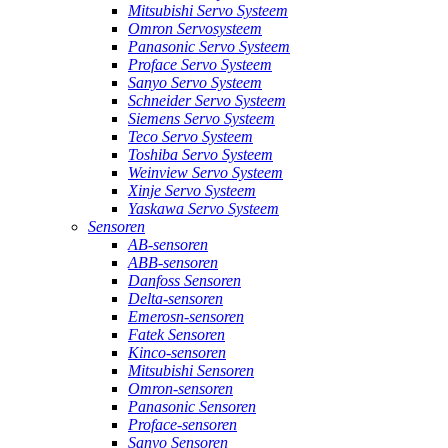
Mitsubishi Servo Systeem
Omron Servosysteem
Panasonic Servo Systeem
Proface Servo Systeem
Sanyo Servo Systeem
Schneider Servo Systeem
Siemens Servo Systeem
Teco Servo Systeem
Toshiba Servo Systeem
Weinview Servo Systeem
Xinje Servo Systeem
Yaskawa Servo Systeem
Sensoren
AB-sensoren
ABB-sensoren
Danfoss Sensoren
Delta-sensoren
Emerosn-sensoren
Fatek Sensoren
Kinco-sensoren
Mitsubishi Sensoren
Omron-sensoren
Panasonic Sensoren
Proface-sensoren
Sanyo Sensoren