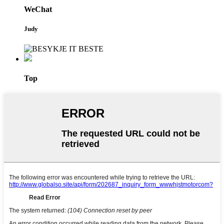
WeChat
Judy
Top