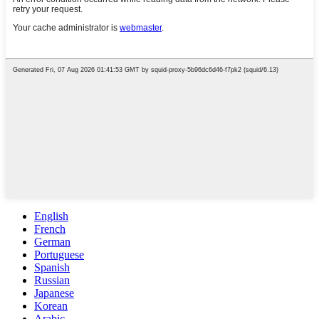
English
French
German
Portuguese
Spanish
Russian
Japanese
Korean
Arabic