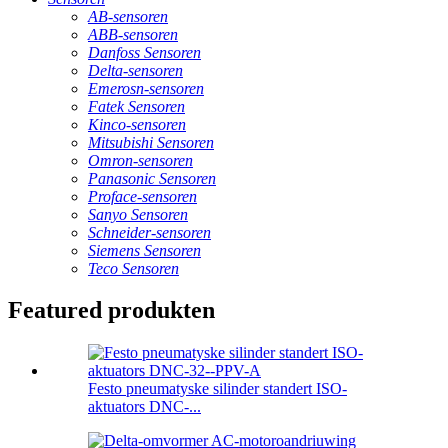
AB-sensoren
ABB-sensoren
Danfoss Sensoren
Delta-sensoren
Emerosn-sensoren
Fatek Sensoren
Kinco-sensoren
Mitsubishi Sensoren
Omron-sensoren
Panasonic Sensoren
Proface-sensoren
Sanyo Sensoren
Schneider-sensoren
Siemens Sensoren
Teco Sensoren
Featured produkten
Festo pneumatyske silinder standert ISO-
aktuators DNC-...