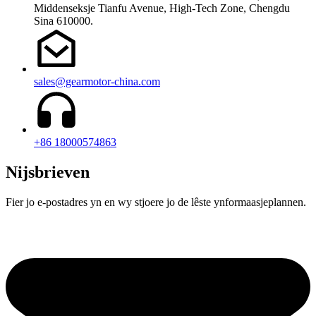
Middenseksje Tianfu Avenue, High-Tech Zone, Chengdu
Sina 610000.
sales@gearmotor-china.com
+86 18000574863
Nijsbrieven
Fier jo e-postadres yn en wy stjoere jo de lêste ynformaasjeplannen.